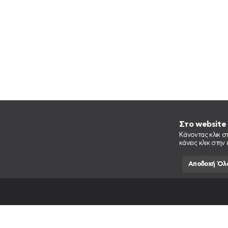
Στο website 
Κάνοντας κλικ στ
κάνεις κλικ στην
Αποδοχή Όλ
ΕΙΜΑΣΤ