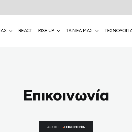
ΜΑΣ
REACT
RISE UP
ΤΑ ΝΕΑ ΜΑΣ
ΤΕΧΝΟΛΟΓΙΑ
Επικοινωνία
ΑΡΧΙΚΉ
ΕΠΙΚΟΙΝΩΝΊΑ