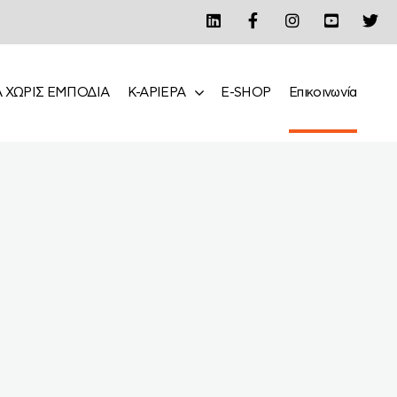
 ΧΩΡΙΣ ΕΜΠΟΔΙΑ
Κ-ΑΡΙΕΡΑ
E-SHOP
Επικοινωνία