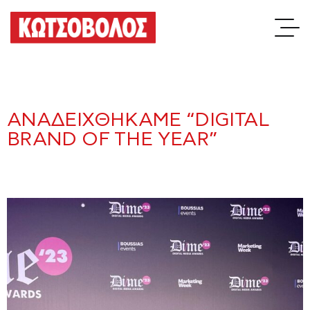
ΑΝΑΔΕΙΧΘΗΚΑΜΕ “DIGITAL
BRAND OF THE YEAR”