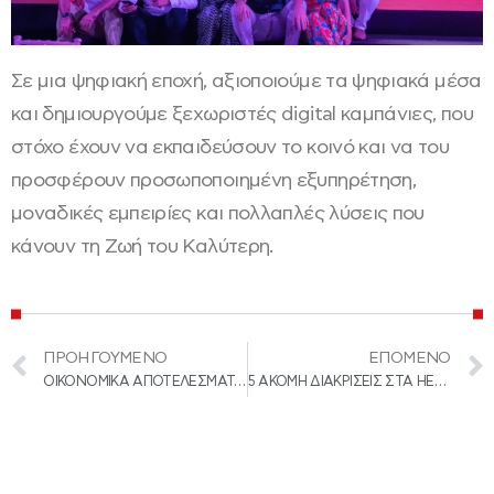
Σε μια ψηφιακή εποχή, αξιοποιούμε τα ψηφιακά μέσα
και δημιουργούμε ξεχωριστές digital καμπάνιες, που
στόχο έχουν να εκπαιδεύσουν το κοινό και να του
προσφέρουν προσωποποιημένη εξυπηρέτηση,
μοναδικές εμπειρίες και πολλαπλές λύσεις που
κάνουν τη Ζωή του Καλύτερη.
ΠΡΟΗΓΟΎΜΕΝΟ
ΕΠΌΜΕΝΟ
ΟΙΚΟΝΟΜΙΚΑ ΑΠΟΤΕΛΕΣΜΑΤΑ 2022-2023
5 ΑΚΟΜΗ ΔΙΑΚΡΙΣΕΙΣ ΣΤΑ HELLENIC RESPΟNSIBLE BUSINESS AWARDS 2023