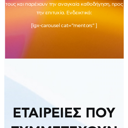
τους και παρέχουν την αναγκαία καθοδήγηση, προς
την επιτυχία. Ενδεικτικά:
[lgx-carousel cat=”mentors” ]
ΕΤΑΙΡΕΙΕΣ ΠΟΥ