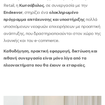
Retail, η
Κωτσόβολος,
σε συνεργασία με την
Endeavor
, στηρίζει ένα
ολοκληρωμένο
πρόγραμμα επιτάχυνσης και υποστήριξης
πολλά
υποσχόμενων νεοφυών επιχειρήσεων με προοπτική
ανάπτυξης, που δραστηριοποιούνται στον χώρο της
λιανικής και του e-commerce.
Καθοδήγηση, πρακτική εφαρμογή, δικτύωση και
πιθανή συνεργασία είναι μόνο λίγα από τα
πλεονεκτήματα που θα έχουν οι εταιρείες.