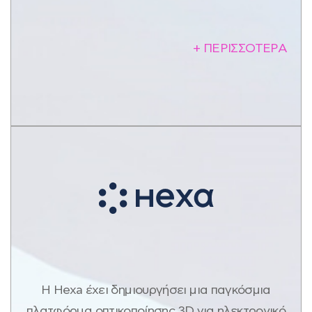
+ ΠΕΡΙΣΣΟΤΕΡΑ
Η Hexa έχει δημιουργήσει μια παγκόσμια
πλατφόρμα οπτικοποίησης 3D για ηλεκτρονικό